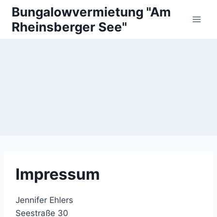
Zum
Bungalowvermietung "Am
Inhalt
Rheinsberger See"
springen
Impressum
Impressum
Jennifer Ehlers
Seestraße 30