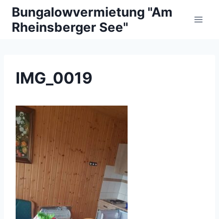
Zum
Bungalowvermietung "Am
Inhalt
Rheinsberger See"
springen
IMG_0019