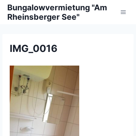
Zum
Bungalowvermietung "Am
Inhalt
Rheinsberger See"
springen
IMG_0016