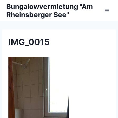
Zum
Bungalowvermietung "Am
Inhalt
Rheinsberger See"
springen
IMG_0015